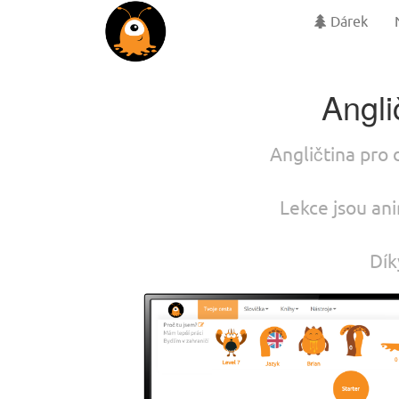
Dárek
Angli
Angličtina pro 
Lekce jsou ani
Dík