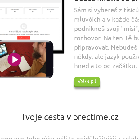
Sám si vybereš z tisíců
mluvčích a v každé čá
podnikneš svoji "misi"
rozhovor. Na ten Tě 
připravovat. Nebudeš 
někdy, ale jazyk použí
hned a to od začátku.
Vstoupit
Tvoje cesta v prectime.cz