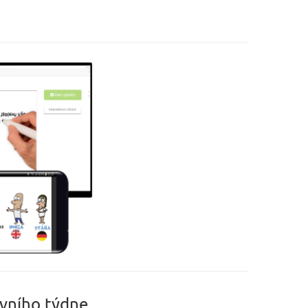
rvního týdne