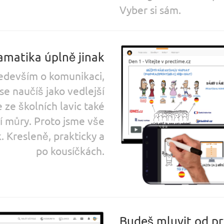
Vyber si sám.
amatika úplně jinak
především o komunikaci,
se naučíš jako vedlejší
ze školních lavic také
í můry. Proto jsme vše
k. Kresleně, prakticky a
po kousíčkách.
Budeš mluvit od p