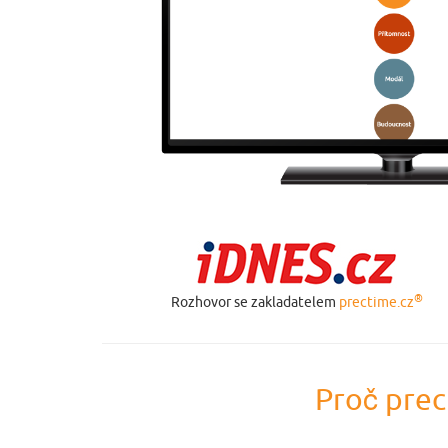
®
Rozhovor se zakladatelem
prectime.cz
Proč prec