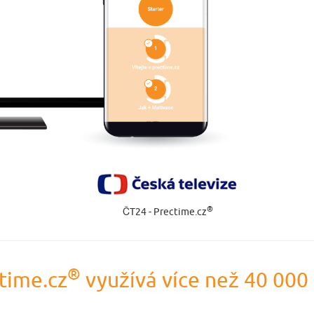
®
ČT24 - Prectime.cz
®
time.cz
využívá více než 40 000