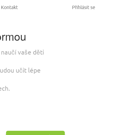
Kontakt
Přihlásit se
formou
 naučí vaše děti
budou učit lépe
ech.