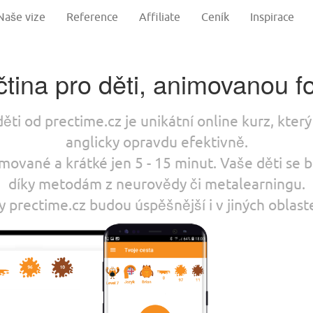
Naše vize
Reference
Affiliate
Ceník
Inspirace
čtina pro děti, animovanou 
děti od prectime.cz je unikátní online kurz, který
anglicky opravdu efektivně.
mované a krátké jen 5 - 15 minut. Vaše děti se 
díky metodám z neurovědy či metalearningu.
y prectime.cz budou úspěšnější i v jiných oblast