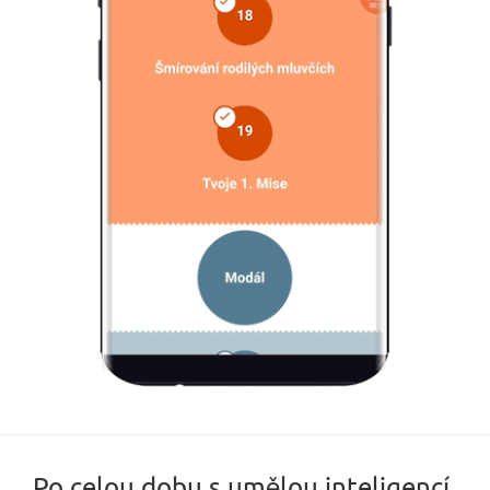
Po celou dobu s umělou inteligencí