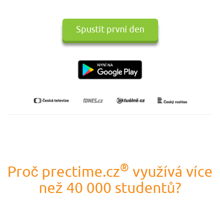
Spustit první den
®
Proč prectime.cz
využívá více
než 40 000 studentů?