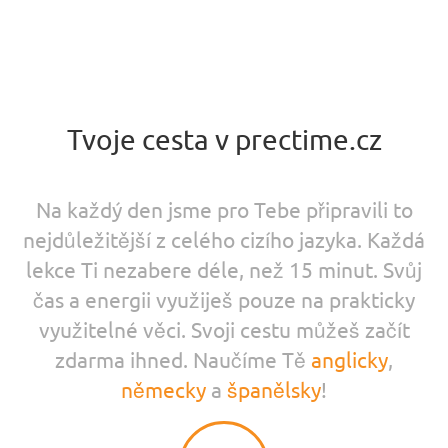
Tvoje cesta v prectime.cz
Na každý den jsme pro Tebe připravili to
nejdůležitější z celého cizího jazyka. Každá
lekce Ti nezabere déle, než 15 minut. Svůj
čas a energii využiješ pouze na prakticky
využitelné věci. Svoji cestu můžeš začít
zdarma ihned. Naučíme Tě
anglicky
,
německy
a
španělsky
!