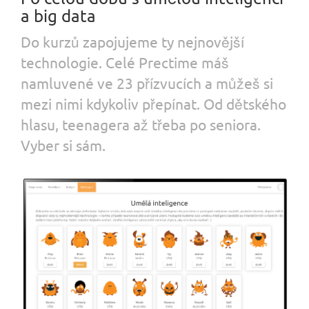
a big data
Do kurzů zapojujeme ty nejnovější
technologie. Celé Prectime máš
namluvené ve 23 přízvucích a můžeš si
mezi nimi kdykoliv přepínat. Od dětského
hlasu, teenagera až třeba po seniora.
Vyber si sám.