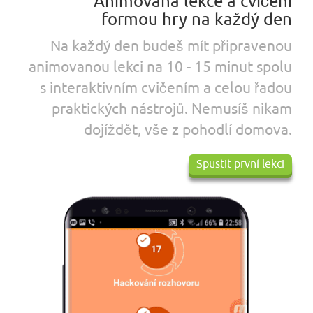
Animovaná lekce a cvičení
formou hry na každý den
Na každý den budeš mít připravenou
animovanou lekci na
10 - 15 minut
spolu
s interaktivním cvičením a celou řadou
praktických nástrojů. Nemusíš nikam
dojíždět, vše z pohodlí domova.
Spustit první lekci