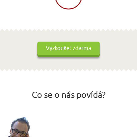
Vyzkoušet zdarma
Co se o nás povídá?